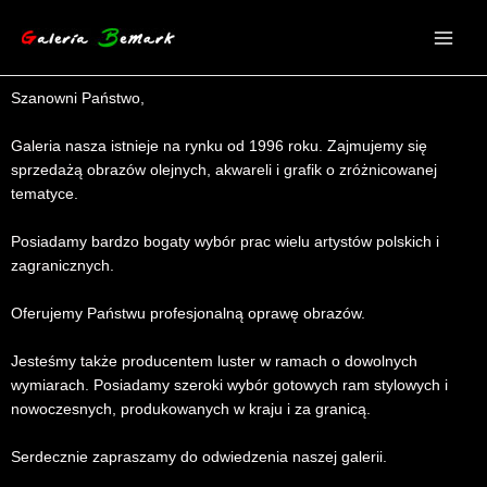
Przejdź
do
treści
Szanowni Państwo,
Galeria nasza istnieje na rynku od 1996 roku. Zajmujemy się
sprzedażą obrazów olejnych, akwareli i grafik o zróżnicowanej
tematyce.
Posiadamy bardzo bogaty wybór prac wielu artystów polskich i
zagranicznych.
Oferujemy Państwu profesjonalną oprawę obrazów.
Jesteśmy także producentem luster w ramach o dowolnych
wymiarach. Posiadamy szeroki wybór gotowych ram stylowych i
nowoczesnych, produkowanych w kraju i za granicą.
Serdecznie zapraszamy do odwiedzenia naszej galerii.